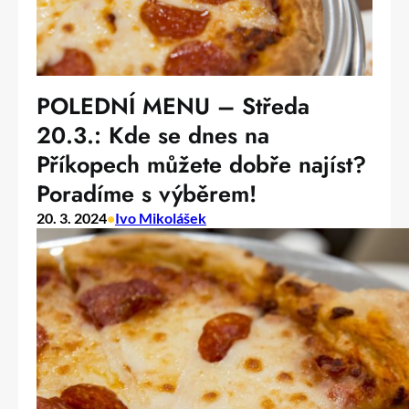
POLEDNÍ MENU – Středa
20.3.: Kde se dnes na
Příkopech můžete dobře najíst?
Poradíme s výběrem!
20. 3. 2024
•
Ivo Mikolášek