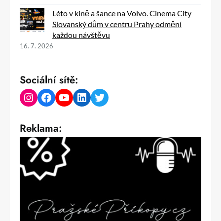
Léto v kině a šance na Volvo. Cinema City
Slovanský dům v centru Prahy odmění
každou návštěvu
16. 7. 2026
Sociální sítě:
Instagram
Facebook
YouTube
LinkedIn
Twitter
Reklama: