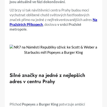
jsou aktuálně ve fázi dokončování.
Už brzy si tak návštěvníci centra Prahy budou moci
vychutnat oblíbené chutě světových fastfoodových
značek přímo na jedné z nejfrekventovanějších adres
Na
Pražských Příkopech
, doslova
v srdci Pražské
metropole
.
Silné značky na jedné z nejlepších
adres v centru Prahy
Příchod
Popeyes
a
Burger King
potvrzuje ambici