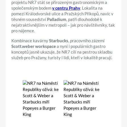
projektu NR7 stát se přirozeným gastronomickým a
společenským bodem
v centru Prahy
. Lokalita na
pomezí Králodvorské ulice a Pražských Příkopů, navíc v
těsném sousedství
Palladium
, patří dlouhodobě k
nejatraktivnějším v metropoli – jak pro návštěvníky, tak
pro nájemce.
Kombinace kavárny
Starbucks
, pracovního zázemí
Scott.weber workspace
a nyní i populárních gastro
konceptů jasně ukazuje, že NR7 cílí na pestrou skladbu
služeb pro Pražany, turisty i lidi, kteří v lokalitě pracují.