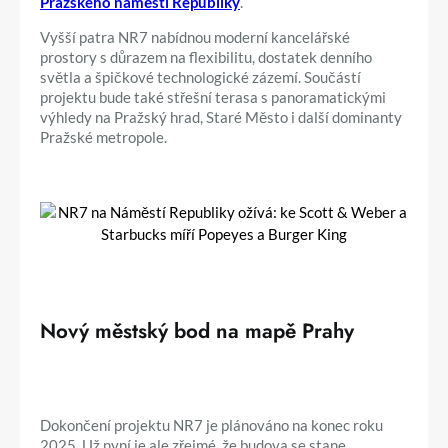
Pražského náměstí Republiky
.
Vyšší patra NR7 nabídnou moderní kancelářské
prostory s důrazem na flexibilitu, dostatek denního
světla a špičkové technologické zázemí. Součástí
projektu bude také střešní terasa s panoramatickými
výhledy na Pražský hrad, Staré Město i další dominanty
Pražské metropole.
Nový městský bod na mapě Prahy
Dokončení projektu NR7 je plánováno na konec roku
2025. Už nyní je ale zřejmé, že budova se stane