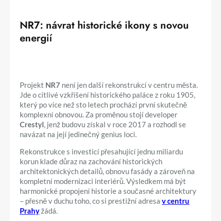
NR7: návrat historické ikony s novou
energií
Projekt
NR7
není jen další rekonstrukcí v centru města.
Jde o citlivé vzkříšení historického paláce z roku 1905,
který po více než sto letech prochází první skutečně
komplexní obnovou. Za proměnou stojí developer
Crestyl
, jenž budovu získal v roce 2017 a rozhodl se
navázat na její jedinečný genius loci.
Rekonstrukce s investicí přesahující jednu miliardu
korun klade důraz na zachování historických
architektonických detailů, obnovu fasády a zároveň na
kompletní modernizaci interiérů. Výsledkem má být
harmonické propojení historie a současné architektury
– přesně v duchu toho, co si prestižní adresa
v centru
Prahy
žádá.